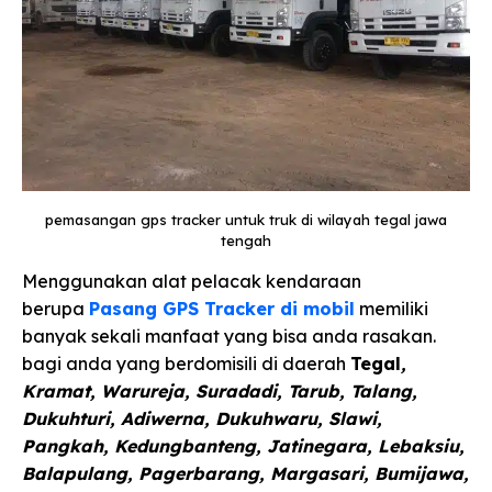
pemasangan gps tracker untuk truk di wilayah tegal jawa
tengah
Menggunakan alat pelacak kendaraan
berupa
Pasang GPS Tracker di mobil
memiliki
banyak sekali manfaat yang bisa anda rasakan.
bagi anda yang berdomisili di daerah
Tegal
,
Kramat, Warureja, Suradadi, Tarub, Talang,
Dukuhturi, Adiwerna, Dukuhwaru, Slawi,
Pangkah, Kedungbanteng, Jatinegara, Lebaksiu,
Balapulang, Pagerbarang, Margasari, Bumijawa,