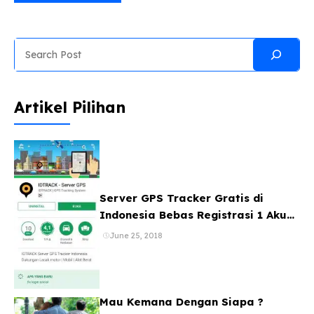
Search
Artikel Pilihan
Server GPS Tracker Gratis di
Indonesia Bebas Registrasi 1 Akun
Banyak Device
June 25, 2018
Mau Kemana Dengan Siapa ?