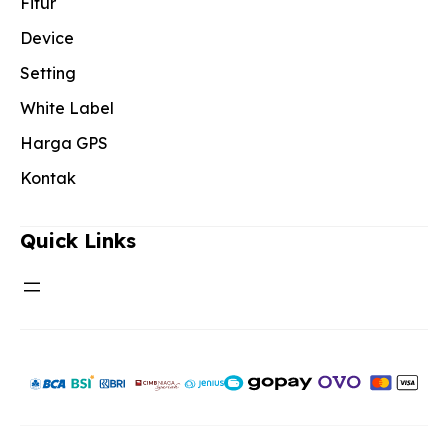
Fitur
Device
Setting
White Label
Harga GPS
Kontak
Quick Links