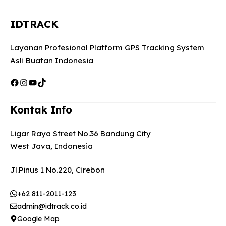
IDTRACK
Layanan Profesional Platform GPS Tracking System
Asli Buatan Indonesia
Facebook
Instagram
YouTube
TikTok
Kontak Info
Ligar Raya Street No.36 Bandung City
West Java, Indonesia
Jl.Pinus 1 No.220, Cirebon
+62 811-2011-123
admin@idtrack.co.id
Google Map