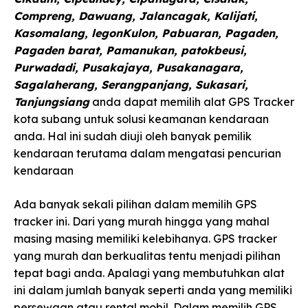
Compreng, Dawuang, Jalancagak, Kalijati,
Kasomalang, legonKulon, Pabuaran, Pagaden,
Pagaden barat, Pamanukan, patokbeusi,
Purwadadi, Pusakajaya, Pusakanagara,
Sagalaherang, Serangpanjang, Sukasari,
Tanjungsiang
anda dapat memilih alat GPS Tracker
kota subang untuk solusi keamanan kendaraan
anda. Hal ini sudah diuji oleh banyak pemilik
kendaraan terutama dalam mengatasi pencurian
kendaraan
Ada banyak sekali pilihan dalam memilih GPS
tracker ini. Dari yang murah hingga yang mahal
masing masing memiliki kelebihanya. GPS tracker
yang murah dan berkualitas tentu menjadi pilihan
tepat bagi anda. Apalagi yang membutuhkan alat
ini dalam jumlah banyak seperti anda yang memiliki
persewaan atau rental mobil. Dalam memilih GPS