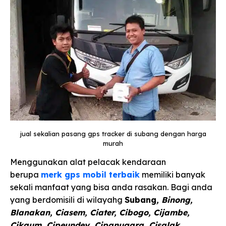
jual sekalian pasang gps tracker di subang dengan harga
murah
Menggunakan alat pelacak kendaraan
berupa
merk gps mobil terbaik
memiliki banyak
sekali manfaat yang bisa anda rasakan. Bagi anda
yang berdomisili di wilayahg
Subang
,
Binong,
Blanakan, Ciasem, Ciater, Cibogo, Cijambe,
Cikaum, Cipeundey, Cipanugara, Cisalak,