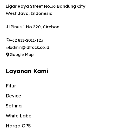
Ligar Raya Street No.36 Bandung City
West Java, Indonesia
Jl.Pinus 1 No.220, Cirebon
+62 811-2011-123
admin@idtrack.co.id
Google Map
Layanan Kami
Fitur
Device
Setting
White Label
Harga GPS