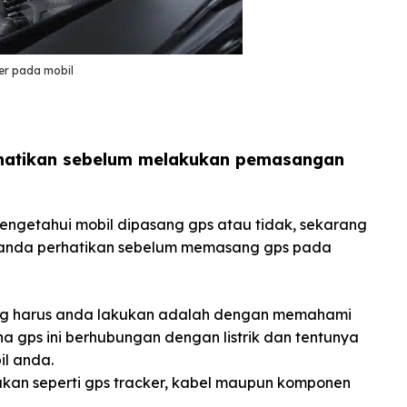
er pada mobil
rhatikan sebelum melakukan pemasangan
engetahui mobil dipasang gps atau tidak, sekarang
u anda perhatikan sebelum memasang gps pada
ng harus anda lakukan adalah dengan memahami
ena gps ini berhubungan dengan listrik dan tentunya
l anda.
ukan seperti gps tracker, kabel maupun komponen