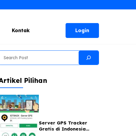
Login
Kontak
Search
Artikel Pilihan
Server GPS Tracker
Gratis di Indonesia
Bebas Registrasi 1 Akun