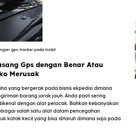
angan gps tracker pada mobil
Pasang Gps dengan Benar Atau
iko Merusak
aha yang bergerak pada bisnis ekpedisi dimana
riman barang jarak jauh. Anda pasti sering
dikenal dengan alat pelacak. Bahkan kebanyakan
 sebagai salah satu alat dalam pencegahan
ntuk kotak kecil yang bisa ditaruh dimana saja pada