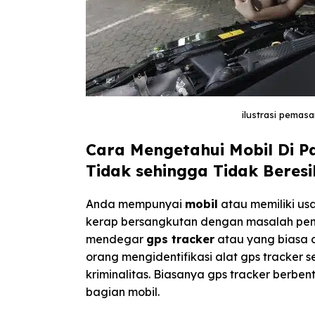
ilustrasi pemas
Cara Mengetahui Mobil Di 
Tidak sehingga Tidak Beres
Anda mempunyai
mobil
atau memiliki us
kerap bersangkutan dengan masalah pengi
mendegar
gps tracker
atau yang biasa 
orang mengidentifikasi alat gps tracker
kriminalitas. Biasanya gps tracker berbe
bagian mobil.