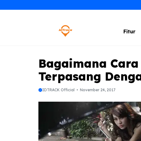
Skip
to
content
Fitur
Bagaimana Cara
Terpasang Denga
IDTRACK Official
November 24, 2017