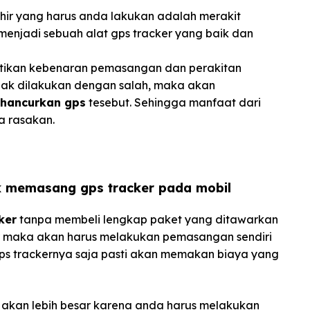
akhir yang harus anda lakukan adalah merakit
enjadi sebuah alat gps tracker yang baik dan
atikan kebenaran pemasangan dan perakitan
idak dilakukan dengan salah, maka akan
hancurkan gps
tesebut. Sehingga manfaat dari
a rasakan.
k
memasang gps tracker pada mobil
ker
tanpa membeli lengkap paket yang ditawarkan
r maka akan harus melakukan pemasangan sendiri
gps trackernya saja pasti akan memakan biaya yang
akan lebih besar karena anda harus melakukan