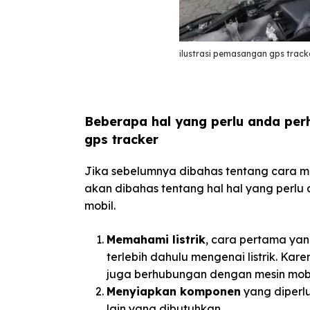
ilustrasi pemasangan gps track
Beberapa hal yang perlu anda pe
gps tracker
Jika sebelumnya dibahas tentang cara m
akan dibahas tentang hal hal yang perl
mobil.
Memahami listrik
, cara pertama ya
terlebih dahulu mengenai listrik. Kar
juga berhubungan dengan mesin mobi
Menyiapkan komponen
yang diperl
lain yang dibutuhkan.