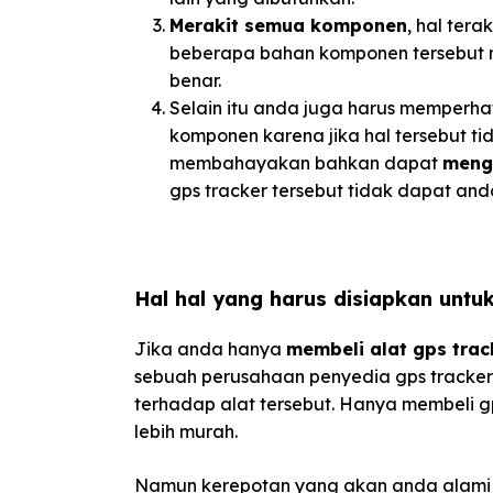
Merakit semua komponen
, hal ter
beberapa bahan komponen tersebut m
benar.
Selain itu anda juga harus memperh
komponen karena jika hal tersebut t
membahayakan bahkan dapat
meng
gps tracker tersebut tidak dapat and
Hal hal yang harus disiapkan untu
Jika anda hanya
membeli alat gps trac
sebuah perusahaan penyedia gps tracke
terhadap alat tersebut. Hanya membeli 
lebih murah.
Namun kerepotan yang akan anda alami 