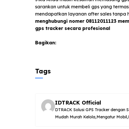
sarankan untuk membeli gps yang terma
mendapatkan layanan after sales tanpa h
menghubungi nomer 08112011123 memb
gps tracker secara profesional
Bagikan:
Tags
IDTRACK Official
DTRACK Solusi GPS Tracker dengan S
Mudah Murah Kelola,Mengatur Mobil,M