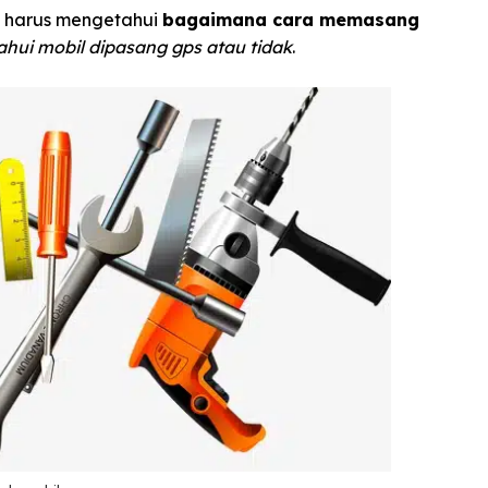
a harus mengetahui
bagaimana cara memasang
hui mobil dipasang gps atau tidak
.