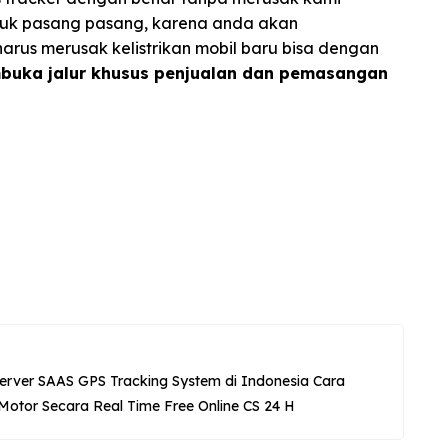
suk pasang pasang, karena anda akan
arus merusak kelistrikan mobil baru bisa dengan
uka jalur khusus penjualan dan pemasangan
erver SAAS GPS Tracking System di Indonesia Cara
otor Secara Real Time Free Online CS 24 H