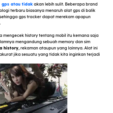
 gps atau tidak
akan lebih sulit. Beberapa brand
logi terbaru biasanya menaruh alat gps di balik
 sehingga gps tracker dapat merekam apapun
.
isa mengecek history tentang mobil itu kemana saja
idalamnya mengandung sebuah memory dan sim
a history
, rekaman ataupun yang lainnya. Alat ini
rat jika sesuatu yang tidak kita inginkan terjadi