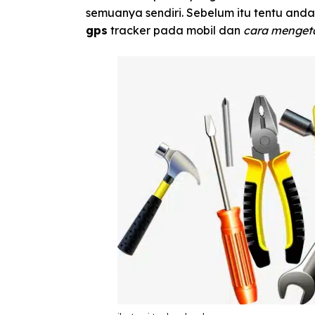
semuanya sendiri. Sebelum itu tentu and
gps
tracker pada mobil dan
cara mengeta