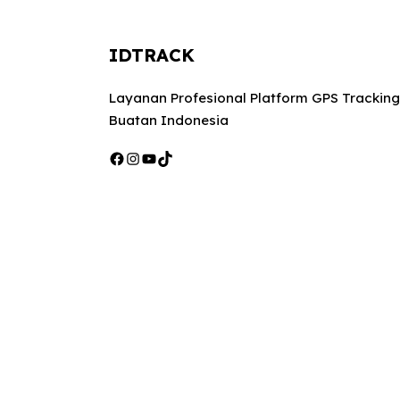
IDTRACK
Layanan Profesional Platform GPS Tracking
Buatan Indonesia
Facebook
Instagram
YouTube
TikTok