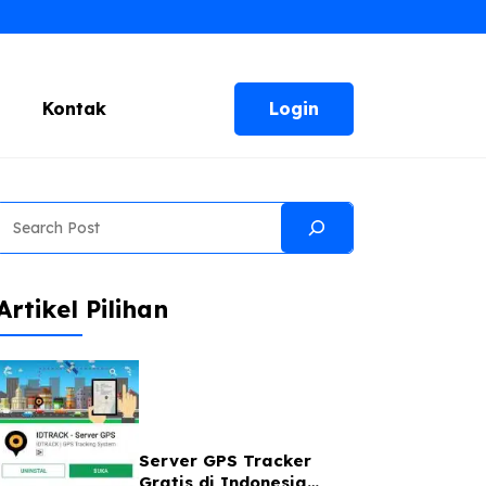
Login
Kontak
Search
Artikel Pilihan
Server GPS Tracker
Gratis di Indonesia