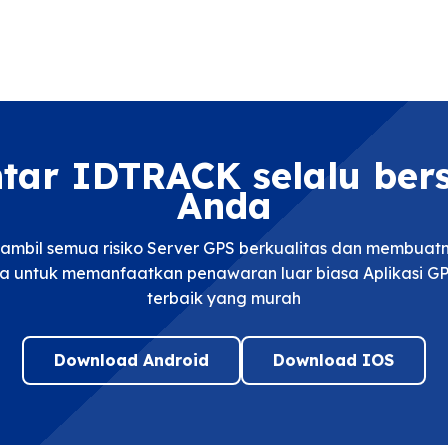
ntar IDTRACK selalu be
Anda
mbil semua risiko Server GPS berkualitas dan membua
a untuk memanfaatkan penawaran luar biasa Aplikasi GP
terbaik yang murah
Download Android
Download IOS