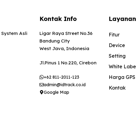
Kontak Info
Layanan
 System Asli
Ligar Raya Street No.36
Fitur
Bandung City
Device
West Java, Indonesia
Setting
Jl.Pinus 1 No.220, Cirebon
White Labe
Harga GPS
+62 811-2011-123
admin@idtrack.co.id
Kontak
Google Map