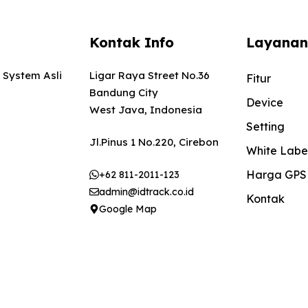
Kontak Info
Layanan
 System Asli
Ligar Raya Street No.36
Fitur
Bandung City
Device
West Java, Indonesia
Setting
Jl.Pinus 1 No.220, Cirebon
White Labe
Harga GPS
+62 811-2011-123
admin@idtrack.co.id
Kontak
Google Map