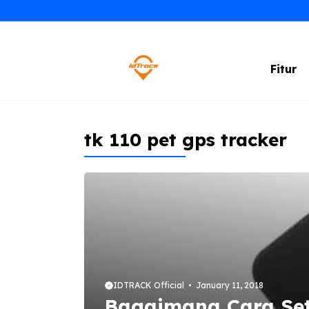
Skip
to
content
Fitur
tk 110 pet gps tracker
IDTRACK Official
January 11, 2018
Bagaimana Cara Set