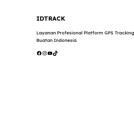
IDTRACK
Layanan Profesional Platform GPS Tracking
Buatan Indonesia
Facebook
Instagram
YouTube
TikTok