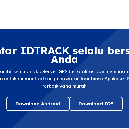
ntar IDTRACK selalu be
Anda
mbil semua risiko Server GPS berkualitas dan membua
a untuk memanfaatkan penawaran luar biasa Aplikasi GP
terbaik yang murah
Download Android
Download IOS