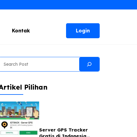
Login
Kontak
Search
Artikel Pilihan
Server GPS Tracker
Gratis di Indonesia