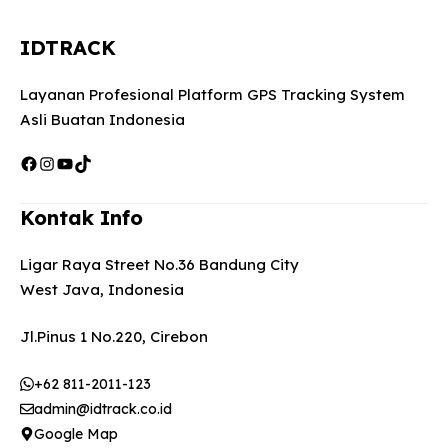
IDTRACK
Layanan Profesional Platform GPS Tracking System
Asli Buatan Indonesia
Facebook
Instagram
YouTube
TikTok
Kontak Info
Ligar Raya Street No.36 Bandung City
West Java, Indonesia
Jl.Pinus 1 No.220, Cirebon
+62 811-2011-123
admin@idtrack.co.id
Google Map