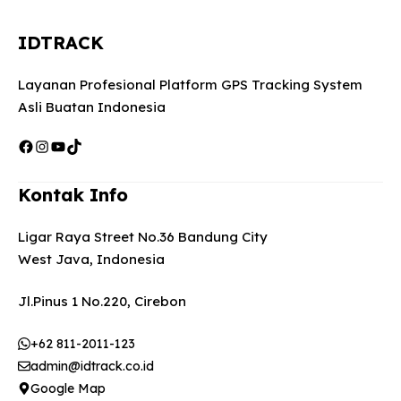
IDTRACK
Layanan Profesional Platform GPS Tracking System
Asli Buatan Indonesia
Facebook
Instagram
YouTube
TikTok
Kontak Info
Ligar Raya Street No.36 Bandung City
West Java, Indonesia
Jl.Pinus 1 No.220, Cirebon
+62 811-2011-123
admin@idtrack.co.id
Google Map