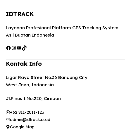
IDTRACK
Layanan Profesional Platform GPS Tracking System
Asli Buatan Indonesia
Facebook
Instagram
YouTube
TikTok
Kontak Info
Ligar Raya Street No.36 Bandung City
West Java, Indonesia
Jl.Pinus 1 No.220, Cirebon
+62 811-2011-123
admin@idtrack.co.id
Google Map