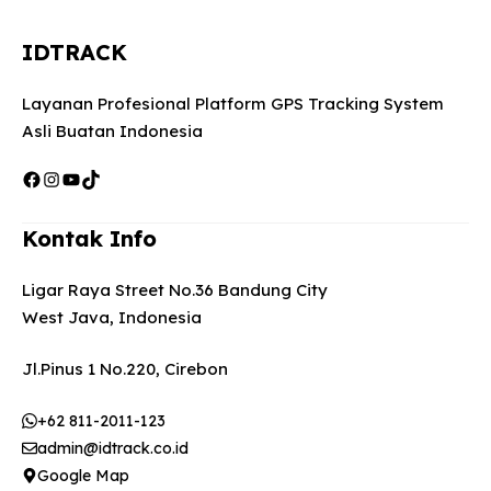
IDTRACK
Layanan Profesional Platform GPS Tracking System
Asli Buatan Indonesia
Facebook
Instagram
YouTube
TikTok
Kontak Info
Ligar Raya Street No.36 Bandung City
West Java, Indonesia
Jl.Pinus 1 No.220, Cirebon
+62 811-2011-123
admin@idtrack.co.id
Google Map