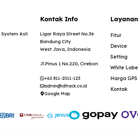
Kontak Info
Layanan
 System Asli
Ligar Raya Street No.36
Fitur
Bandung City
Device
West Java, Indonesia
Setting
Jl.Pinus 1 No.220, Cirebon
White Labe
Harga GPS
+62 811-2011-123
admin@idtrack.co.id
Kontak
Google Map