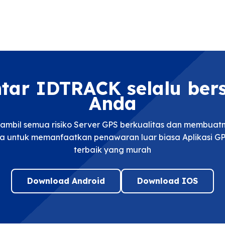
ntar IDTRACK selalu be
Anda
mbil semua risiko Server GPS berkualitas dan membua
a untuk memanfaatkan penawaran luar biasa Aplikasi GP
terbaik yang murah
Download Android
Download IOS