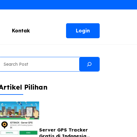
Login
Kontak
Search
Artikel Pilihan
Server GPS Tracker
Gratis di Indonesia