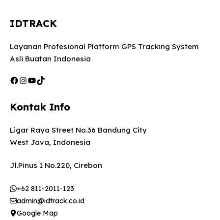
IDTRACK
Layanan Profesional Platform GPS Tracking System
Asli Buatan Indonesia
Facebook
Instagram
YouTube
TikTok
Kontak Info
Ligar Raya Street No.36 Bandung City
West Java, Indonesia
Jl.Pinus 1 No.220, Cirebon
+62 811-2011-123
admin@idtrack.co.id
Google Map