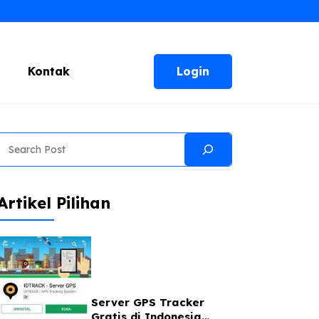
Login
Kontak
Search
Artikel Pilihan
Server GPS Tracker
Gratis di Indonesia