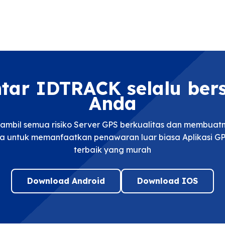
ntar IDTRACK selalu be
Anda
mbil semua risiko Server GPS berkualitas dan membua
a untuk memanfaatkan penawaran luar biasa Aplikasi GP
terbaik yang murah
Download Android
Download IOS