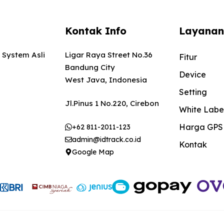
Kontak Info
Layanan
 System Asli
Ligar Raya Street No.36
Fitur
Bandung City
Device
West Java, Indonesia
Setting
Jl.Pinus 1 No.220, Cirebon
White Labe
Harga GPS
+62 811-2011-123
admin@idtrack.co.id
Kontak
Google Map