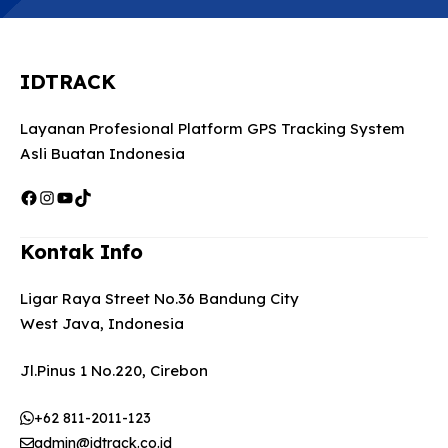
IDTRACK
Layanan Profesional Platform GPS Tracking System
Asli Buatan Indonesia
Facebook
Instagram
YouTube
TikTok
Kontak Info
Ligar Raya Street No.36 Bandung City
West Java, Indonesia
Jl.Pinus 1 No.220, Cirebon
+62 811-2011-123
admin@idtrack.co.id