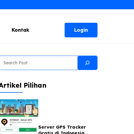
Login
Kontak
Search
Artikel Pilihan
Server GPS Tracker
Gratis di Indonesia