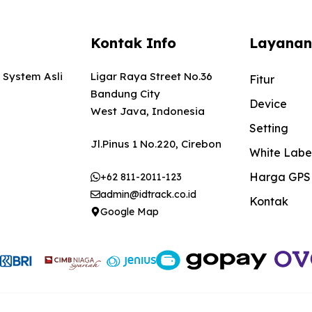
Kontak Info
Layanan
 System Asli
Ligar Raya Street No.36
Fitur
Bandung City
Device
West Java, Indonesia
Setting
Jl.Pinus 1 No.220, Cirebon
White Labe
Harga GPS
+62 811-2011-123
admin@idtrack.co.id
Kontak
Google Map