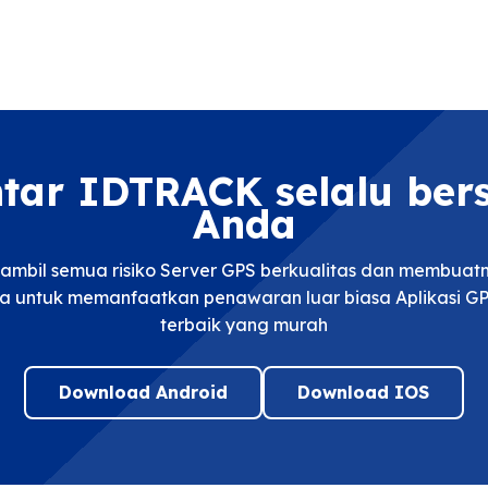
ntar IDTRACK selalu be
Anda
mbil semua risiko Server GPS berkualitas dan membua
a untuk memanfaatkan penawaran luar biasa Aplikasi GP
terbaik yang murah
Download Android
Download IOS