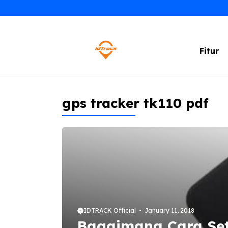
Skip
to
content
Fitur
gps tracker tk110 pdf
IDTRACK Official
January 11, 2018
Bagaimana Cara Set