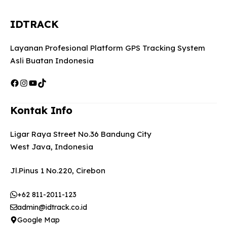
IDTRACK
Layanan Profesional Platform GPS Tracking System
Asli Buatan Indonesia
Facebook
Instagram
YouTube
TikTok
Kontak Info
Ligar Raya Street No.36 Bandung City
West Java, Indonesia
Jl.Pinus 1 No.220, Cirebon
+62 811-2011-123
admin@idtrack.co.id
Google Map