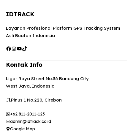
IDTRACK
Layanan Profesional Platform GPS Tracking System
Asli Buatan Indonesia
Facebook
Instagram
YouTube
TikTok
Kontak Info
Ligar Raya Street No.36 Bandung City
West Java, Indonesia
Jl.Pinus 1 No.220, Cirebon
+62 811-2011-123
admin@idtrack.co.id
Google Map