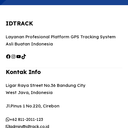
IDTRACK
Layanan Profesional Platform GPS Tracking System
Asli Buatan Indonesia
Facebook
Instagram
YouTube
TikTok
Kontak Info
Ligar Raya Street No.36 Bandung City
West Java, Indonesia
Jl.Pinus 1 No.220, Cirebon
+62 811-2011-123
admin@idtrack.co.id