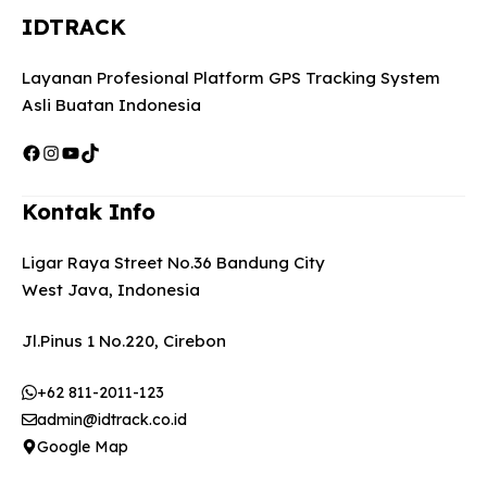
IDTRACK
Layanan Profesional Platform GPS Tracking System
Asli Buatan Indonesia
Facebook
Instagram
YouTube
TikTok
Kontak Info
Ligar Raya Street No.36 Bandung City
West Java, Indonesia
Jl.Pinus 1 No.220, Cirebon
+62 811-2011-123
admin@idtrack.co.id
Google Map