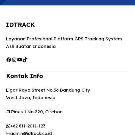
IDTRACK
Layanan Profesional Platform GPS Tracking System
Asli Buatan Indonesia
Facebook
Instagram
YouTube
TikTok
Kontak Info
Ligar Raya Street No.36 Bandung City
West Java, Indonesia
Jl.Pinus 1 No.220, Cirebon
+62 811-2011-123
admin@idtrack.co.id