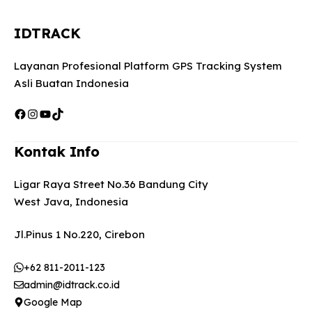
IDTRACK
Layanan Profesional Platform GPS Tracking System
Asli Buatan Indonesia
Facebook
Instagram
YouTube
TikTok
Kontak Info
Ligar Raya Street No.36 Bandung City
West Java, Indonesia
Jl.Pinus 1 No.220, Cirebon
+62 811-2011-123
admin@idtrack.co.id
Google Map