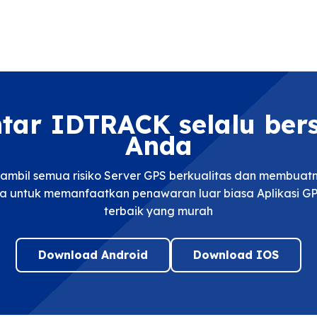
ntar IDTRACK selalu be
Anda
mbil semua risiko Server GPS berkualitas dan membua
a untuk memanfaatkan penawaran luar biasa Aplikasi GP
terbaik yang murah
Download Android
Download IOS