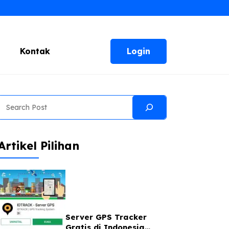
Login
Kontak
Search
Artikel Pilihan
Server GPS Tracker
Gratis di Indonesia