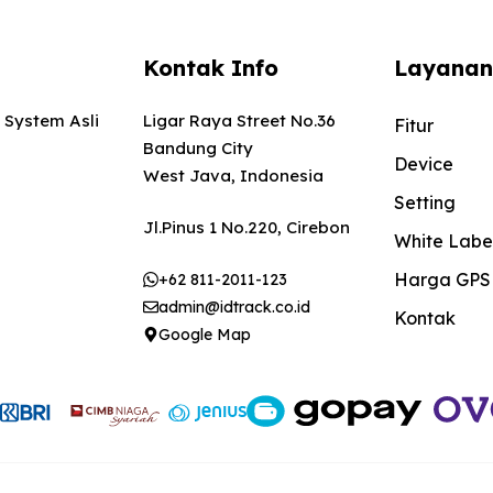
Kontak Info
Layanan
 System Asli
Ligar Raya Street No.36
Fitur
Bandung City
Device
West Java, Indonesia
Setting
Jl.Pinus 1 No.220, Cirebon
White Labe
Harga GPS
+62 811-2011-123
admin@idtrack.co.id
Kontak
Google Map