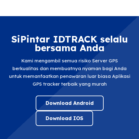
SiPintar IDTRACK selalu
bersama Anda
Kami mengambil semua risiko Server GPS
berkualitas dan membuatnya nyaman bagi Anda
untuk memanfaatkan penawaran luar biasa Aplikasi
GPS tracker terbaik yang murah
Download Android
Download IOS