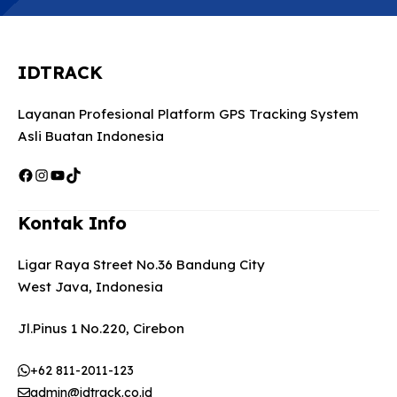
IDTRACK
Layanan Profesional Platform GPS Tracking System
Asli Buatan Indonesia
Facebook
Instagram
YouTube
TikTok
Kontak Info
Ligar Raya Street No.36 Bandung City
West Java, Indonesia
Jl.Pinus 1 No.220, Cirebon
+62 811-2011-123
admin@idtrack.co.id