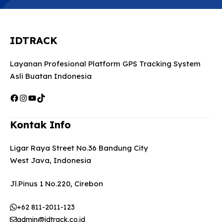
IDTRACK
Layanan Profesional Platform GPS Tracking System
Asli Buatan Indonesia
Facebook
Instagram
YouTube
TikTok
Kontak Info
Ligar Raya Street No.36 Bandung City
West Java, Indonesia
Jl.Pinus 1 No.220, Cirebon
+62 811-2011-123
admin@idtrack.co.id