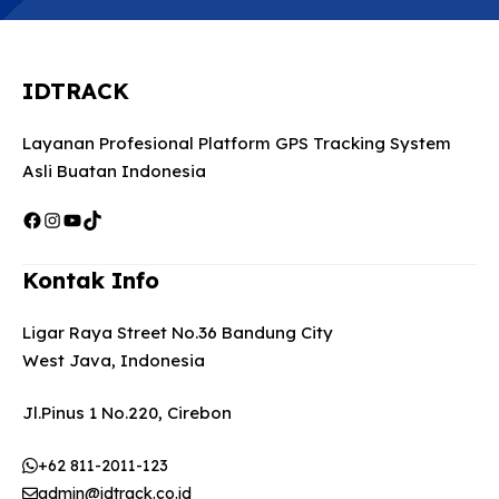
IDTRACK
Layanan Profesional Platform GPS Tracking System
Asli Buatan Indonesia
Facebook
Instagram
YouTube
TikTok
Kontak Info
Ligar Raya Street No.36 Bandung City
West Java, Indonesia
Jl.Pinus 1 No.220, Cirebon
+62 811-2011-123
admin@idtrack.co.id