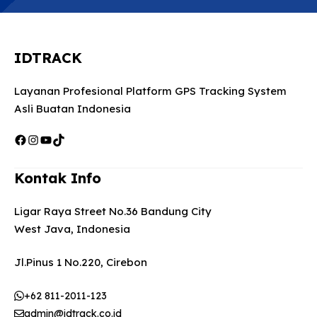
IDTRACK
Layanan Profesional Platform GPS Tracking System
Asli Buatan Indonesia
Facebook
Instagram
YouTube
TikTok
Kontak Info
Ligar Raya Street No.36 Bandung City
West Java, Indonesia
Jl.Pinus 1 No.220, Cirebon
+62 811-2011-123
admin@idtrack.co.id