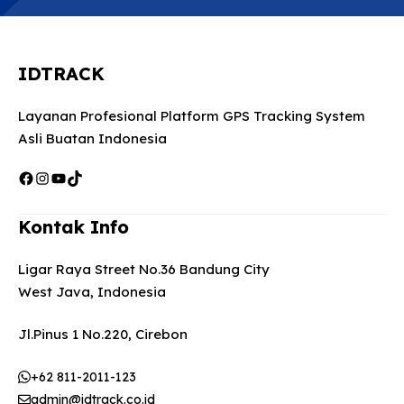
IDTRACK
Layanan Profesional Platform GPS Tracking System
Asli Buatan Indonesia
Facebook
Instagram
YouTube
TikTok
Kontak Info
Ligar Raya Street No.36 Bandung City
West Java, Indonesia
Jl.Pinus 1 No.220, Cirebon
+62 811-2011-123
admin@idtrack.co.id