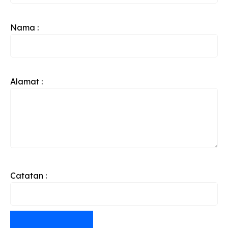
Nama :
Alamat :
Catatan :