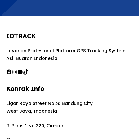
IDTRACK
Layanan Profesional Platform GPS Tracking System
Asli Buatan Indonesia
Facebook
Instagram
YouTube
TikTok
Kontak Info
Ligar Raya Street No.36 Bandung City
West Java, Indonesia
Jl.Pinus 1 No.220, Cirebon