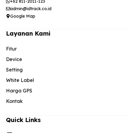
+62 811-2011-123
admin@idtrack.co.id
Google Map
Layanan Kami
Fitur
Device
Setting
White Label
Harga GPS
Kontak
Quick Links