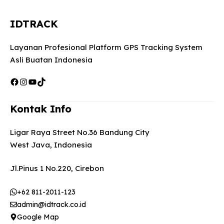
IDTRACK
Layanan Profesional Platform GPS Tracking System
Asli Buatan Indonesia
Facebook
Instagram
YouTube
TikTok
Kontak Info
Ligar Raya Street No.36 Bandung City
West Java, Indonesia
Jl.Pinus 1 No.220, Cirebon
+62 811-2011-123
admin@idtrack.co.id
Google Map